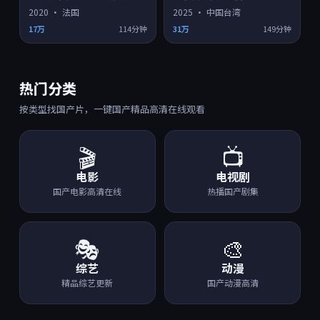
2020
·
法国
2025
·
中国台湾
17万
114分钟
31万
149分钟
热门分类
按类型找国产片，一键国产精品高清在线观看
🎬
📺
电影
电视剧
国产电影高清在线
热播国产剧集
🎭
🎨
综艺
动漫
精品综艺更新
国产动漫高清